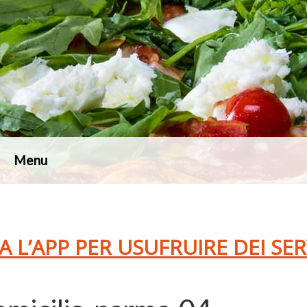
Menu
A L’APP PER USUFRUIRE DEI SE