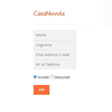
CasaNuvola
Iscriviti
Disiscriviti