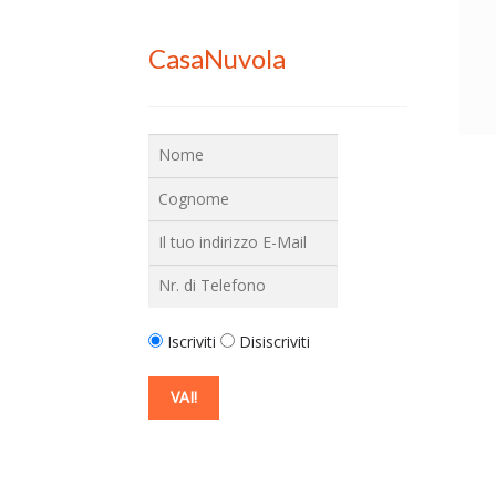
CasaNuvola
Iscriviti
Disiscriviti